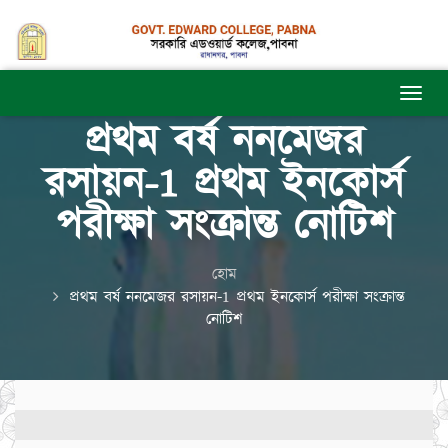
প্রথম বর্ষ ননমেজর
রসায়ন-1 প্রথম ইনকোর্স
পরীক্ষা সংক্রান্ত নোটিশ
হোম
প্রথম বর্ষ ননমেজর রসায়ন-1 প্রথম ইনকোর্স পরীক্ষা সংক্রান্ত
নোটিশ