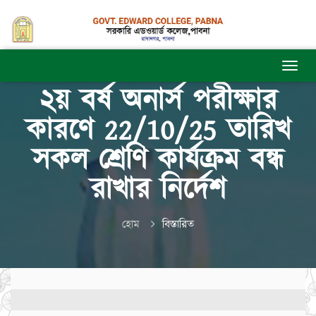
২য় বর্ষ অনার্স পরীক্ষার
কারণে 22/10/25 তারিখ
সকল শ্রেণি কার্যক্রম বন্ধ
রাখার নির্দেশ
হোম
বিস্তারিত