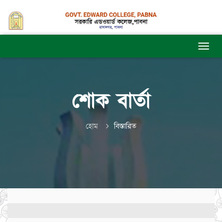
শোক বার্তা
হোম
বিস্তারিত