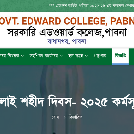
*** একাদশ বার্ষিক পরীক্ষা ২০২৫-২৬ এর ফলাফল দেখা
যক্রম বিষয়ক
সহশিক্ষা কার্যক্রম
হল সমূহ
গ্রন্থাগার
বিজ্ঞপ্তি
ুলাই শহীদ দিবস- ২০২৫ কর্মসূ
হোম
বিস্তারিত