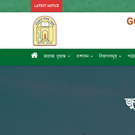
LATEST NOTICE
কলেজ বৃত্তান্ত
প্রশাসন
বিভাগসমূহ
পাঠ্
জ