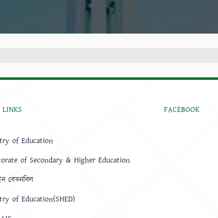
 LINKS
FACEBOOK
try of Education
torate of Secondary & Higher Education
ন বেতনবিল
try of Education(SHED)