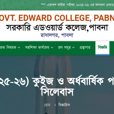
*** একাদশ বার্ষিক পরীক্ষা ২০২৫-২৬ এর ফলাফল দেখার
যক্রম বিষয়ক
সহশিক্ষা কার্যক্রম
হল সমূহ
গ্রন্থাগার
বিজ্ঞপ্তি
২৫-২৬) কুইজ ও অর্ধবার্ষিক 
সিলেবাস
হোম
বিস্তারিত