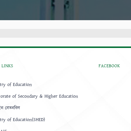
 LINKS
FACEBOOK
try of Education
torate of Secondary & Higher Education
ন বেতনবিল
try of Education(SHED)