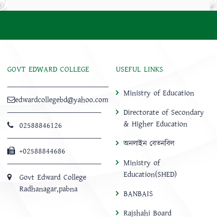
GOVT EDWARD COLLEGE
USEFUL LINKS
Ministry of Education
edwardcollegebd@yahoo.com
Directorate of Secondary
& Higher Education
02588846126
অনলাইন বেতনবিল
+02588844686
Ministry of
Education(SHED)
Govt Edward College
Radhanagar,pabna
BANBAIS
Rajshahi Board