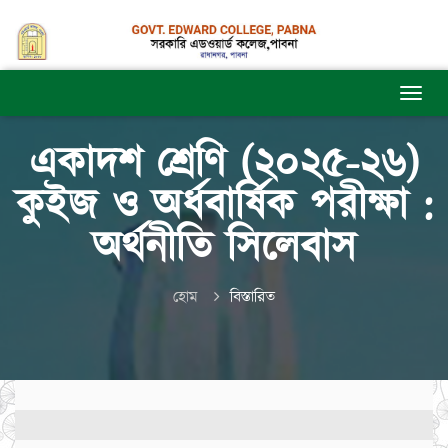
একাদশ শ্রেণি (২০২৫-২৬)
কুইজ ও অর্ধবার্ষিক পরীক্ষা :
অর্থনীতি সিলেবাস
হোম
বিস্তারিত