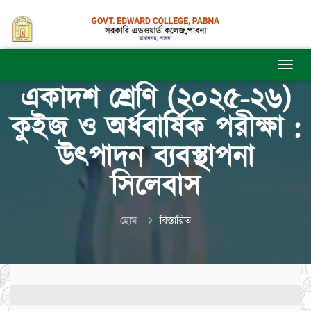
একাদশ শ্রেণি (২০২৫-২৬)
কুইজ ও অর্ধবার্ষিক পরীক্ষা :
উৎপাদন ব্যবস্থাপনা
সিলেবাস
হোম
বিস্তারিত