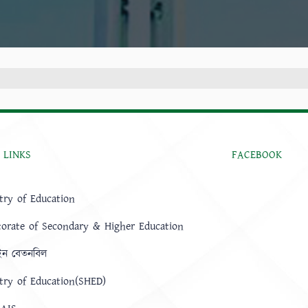
 LINKS
FACEBOOK
try of Education
torate of Secondary & Higher Education
ন বেতনবিল
try of Education(SHED)