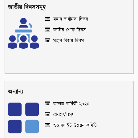
জাতীয় দিবসসমূহ
মহান স্বাধীনতা দিবস
জাতীয় শোক দিবস
মহান বিজয় দিবস
অন্যান্য
কলেজ বার্ষিকী-২০২৩
CEDP/IDP
ওয়েবসাইট উন্নয়ন কমিটি