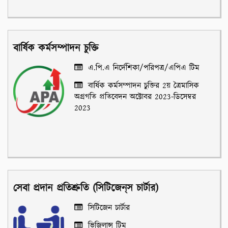
বার্ষিক কর্মসম্পাদন চুক্তি
এ.পি.এ নির্দেশিকা/পরিপত্র/এপিএ টিম
বার্ষিক কর্মসম্পাদন চুক্তির 2য় ত্রৈমাসিক
অগ্রগতি প্রতিবেদন অক্টোবর 2023-ডিসেম্বর
2023
সেবা প্রদান প্রতিশ্রুতি (সিটিজেন্‌স চার্টার)
সিটিজেন চার্টার
ভিজিলান্স টিম