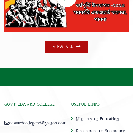
VIEW ALL
GOVT EDWARD COLLEGE
USEFUL LINKS
Ministry of Education
edwardcollegebd@yahoo.com
Directorate of Secondary