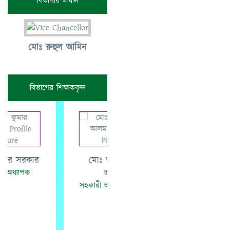
বিভাগীয় প্রধান
মোঃ রুহুল আমিন
বিভাগের শিক্ষকবৃন্দ
রোজিনা আক্তার
মোঃ আশরাফুল
সহকারী অধ্যাপক, বাংলা
আলম
সহকারী অধ্যাপক, বাংলা