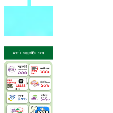
জরুরি হেল্পলাইন নম্বর