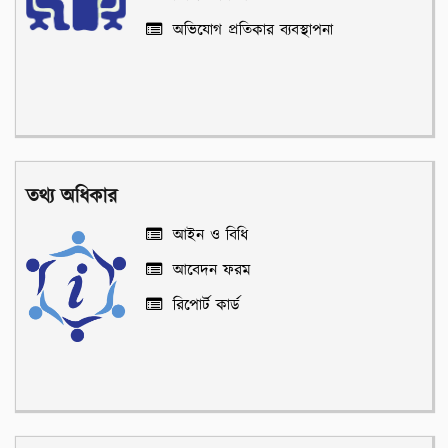
অভিযোগ প্রতিকার ব্যবস্থাপনা
তথ্য অধিকার
আইন ও বিধি
আবেদন ফরম
রিপোর্ট কার্ড