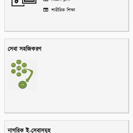
শারীরিক শিক্ষা
সেবা সহজিকরণ
নাগরিক ই-সেবাসমূহ