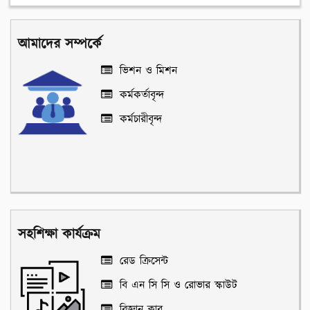
আমাদের সম্পর্কে
ভিশন ও মিশন
কর্মকর্তাবৃন্দ
কর্মচারীবৃন্দ
সহশিক্ষা কার্যক্রম
রেড ক্রিসেন্ট
বি এন সি সি ও রোভার স্কাউট
বিজ্ঞান ক্লাব