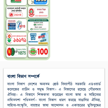
বাংলা বিভাগ সম্পর্কে
বাংলা বিভাগ দেশের অন্যতম শ্রেষ্ঠ বিদ্যাপীঠ সরকারি এডওয়ার্ড
কলেজের প্রাচীন ও সমৃদ্ধ বিভাগ। এ বিভাগের রয়েছে গৌরবময়
ঐতিহ্য। এ বিভাগে শিক্ষকতা করেছেন বাংলা ভাষা ও সাহিত্যের
প্রথিতযশা পণ্ডিতবর্গ। বাংলা বিভাগ ধারণ করছে বাঙালির ঐতিহ্য,
সাহিত্য-সংস্কৃতি, বায়ান্নর ভাষা আন্দোলন ও একাত্তরের মুক্তিযুদ্ধের