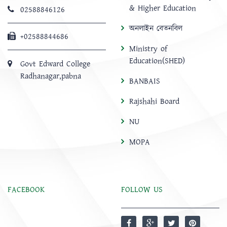
& Higher Education
02588846126
অনলাইন বেতনবিল
+02588844686
Ministry of
Education(SHED)
Govt Edward College
Radhanagar,pabna
BANBAIS
Rajshahi Board
NU
MOPA
FACEBOOK
FOLLOW US