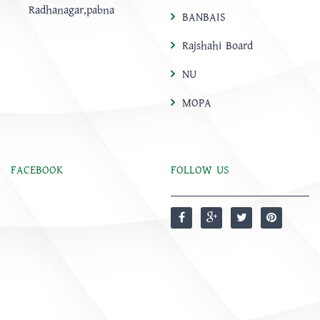
Radhanagar,pabna
BANBAIS
Rajshahi Board
NU
MOPA
FACEBOOK
FOLLOW US