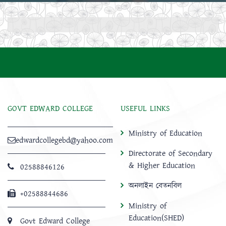
GOVT EDWARD COLLEGE
USEFUL LINKS
Ministry of Education
edwardcollegebd@yahoo.com
Directorate of Secondary
& Higher Education
02588846126
অনলাইন বেতনবিল
+02588844686
Ministry of
Education(SHED)
Govt Edward College