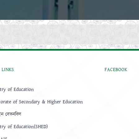
 LINKS
FACEBOOK
try of Education
torate of Secondary & Higher Education
ন বেতনবিল
try of Education(SHED)