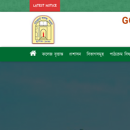
LATEST NOTICE
কলেজ বৃত্তান্ত
প্রশাসন
বিভাগসমূহ
পাঠ্যক্রম ব